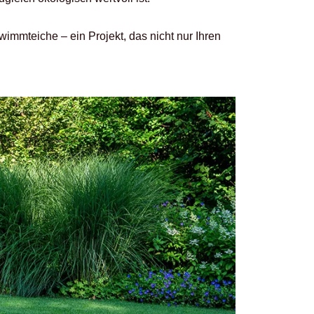
immteiche – ein Projekt, das nicht nur Ihren