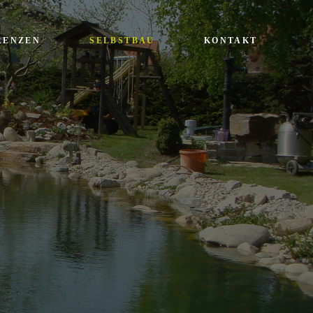
RENZEN
SELBSTBAU
KONTAKT