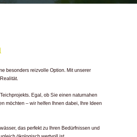
h
e besonders reizvolle Option. Mit unserer
ealität.
Teichprojekts. Egal, ob Sie einen naturnahen
n möchten – wir helfen Ihnen dabei, Ihre Ideen
wässer, das perfekt zu Ihren Bedürfnissen und
leich ökologisch wertvoll ist.