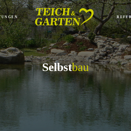
TUNGEN
REFE
Selbst
bau