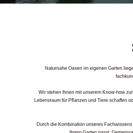
Naturnahe Oasen im eigenen Garten liegen
fachkun
Wir stehen Ihnen mit unserem Know-how zur S
Lebensraum für Pflanzen und Tiere schaffen od
Durch die Kombination unseres Fachwissens mi
Ihrem Garten passt. Gemeinsam