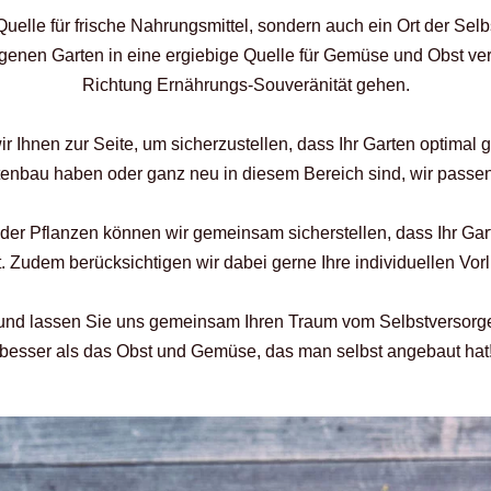
 Quelle für frische Nahrungsmittel, sondern auch ein Ort der Se
genen Garten in eine ergiebige Quelle für Gemüse und Obst verw
Richtung Ernährungs-Souveränität gehen.
Ihnen zur Seite, um sicherzustellen, dass Ihr Garten optimal g
tenbau haben oder ganz neu in diesem Bereich sind, wir passen
er Pflanzen können wir gemeinsam sicherstellen, dass Ihr Ga
st. Zudem berücksichtigen wir dabei gerne Ihre individuellen Vo
h und lassen Sie uns gemeinsam Ihren Traum vom Selbstversorge
besser als das Obst und Gemüse, das man selbst angebaut hat