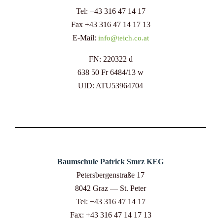
Tel: +43 316 47 14 17
Fax +43 316 47 14 17 13
E-Mail:
info@teich.co.at
FN: 220322 d
638 50 Fr 6484/13 w
UID: ATU53964704
Baumschule Patrick Smrz KEG
Petersbergenstraße 17
8042 Graz — St. Peter
Tel: +43 316 47 14 17
Fax: +43 316 47 14 17 13