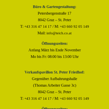
Büro & Gartengestaltung:
Petersbergenstraße 17
8042 Graz – St. Peter
T:
/ M:
+43 316 47 14 17
+43 660 92 05 149
Mail:
info@teich.co.at
Öffnungszeiten:
Anfang März bis Ende November
Mo bis Fr: 08:00 bis 13:00 Uhr
Verkaufspavillon St. Peter Friedhof:
Gegenüber Aufbahrungshalle
(Thomas Arbeiter Gasse 3c)
8042 Graz – St. Peter
T:
/ M:
+43 316 47 14 17
+43 660 92 05 149
Öffnungszeiten: