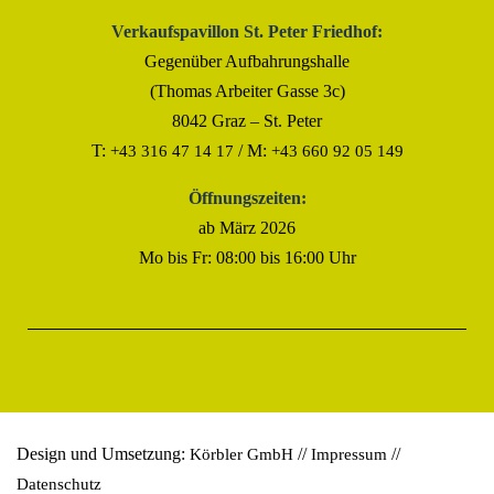
Verkaufspavillon St. Peter Friedhof:
Gegenüber Aufbahrungshalle
(Thomas Arbeiter Gasse 3c)
8042 Graz – St. Peter
T:
/ M:
+43 316 47 14 17
+43 660 92 05 149
Öffnungszeiten:
ab März 2026
Mo bis Fr: 08:00 bis 16:00 Uhr
Design und Umsetzung:
//
//
Körbler GmbH
Impressum
Datenschutz