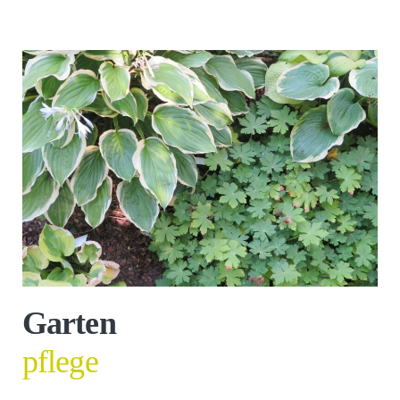
Garten
pflege